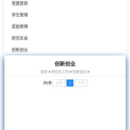
党建思政
学生管理
奖励管理
研究生会
创新创业
创新创业
首页
>
研究生工作
>
创新创业
>
共0条
上页
1
下页