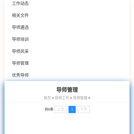
工作动态
相关文件
导师遴选
导师培训
导师风采
导师管理
优秀导师
导师管理
首页
>
导师工作
>
导师管理
>
共0条
上页
1
下页