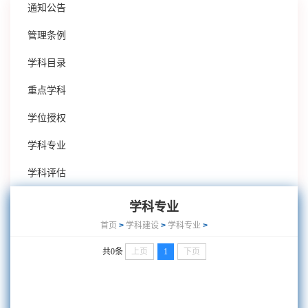
通知公告
管理条例
学科目录
重点学科
学位授权
学科专业
学科评估
学科专业
首页
>
学科建设
>
学科专业
>
共0条
上页
1
下页