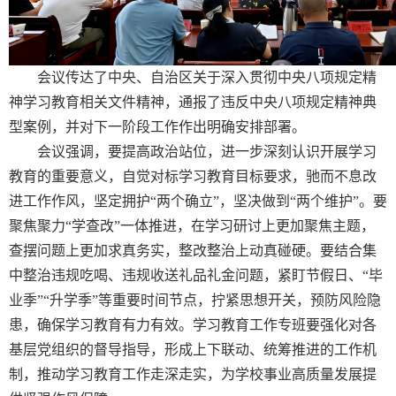
会议传达了中央、自治区关于深入贯彻中央八项规定精
神学习教育相关文件精神，通报了违反中央八项规定精神典
型案例，并对下一阶段工作作出明确安排部署。
会议强调，要提高政治站位，进一步深刻认识开展学习
教育的重要意义，自觉对标学习教育目标要求，驰而不息改
进工作作风，坚定拥护“两个确立”，坚决做到“两个维护”。要
聚焦聚力“学查改”一体推进，在学习研讨上更加聚焦主题，
查摆问题上更加求真务实，整改整治上动真碰硬。要结合集
中整治违规吃喝、违规收送礼品礼金问题，紧盯节假日、“毕
业季”“升学季”等重要时间节点，拧紧思想开关，预防风险隐
患，确保学习教育有力有效。学习教育工作专班要强化对各
基层党组织的督导指导，形成上下联动、统筹推进的工作机
制，推动学习教育工作走深走实，为学校事业高质量发展提