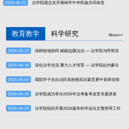
2026-06-02
法学院团总支开展铸牢中华民族共同体意
识主题班会
教育教学
科学研究
More>>
2026-06-23
深耕校地协同 赋能边疆法治 — 法学院与呼和浩
特仲裁委员会共建实践教学基地
2026-06-18
深化法学交流 聚力人才培育 — 法学院赴内蒙古
自治区法学会开展调研座谈
2026-06-04
我院学子在自治区高校模拟法庭竞赛中喜获佳绩
2026-04-30
法学院成功举办2026年法考备考攻坚专题讲座
2026-04-20
法学院组织开展2026届本科毕业论文预答辩工作