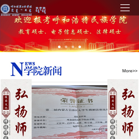
More>>