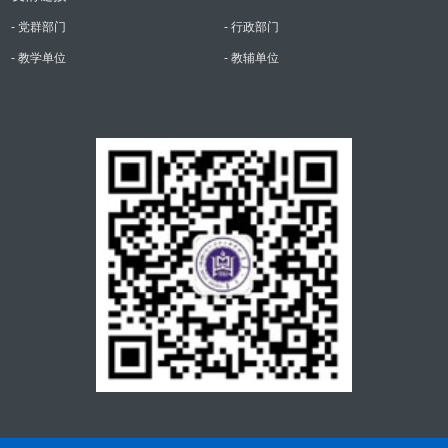
- 党群部门
- 行政部门
- 教学单位
- 教辅单位