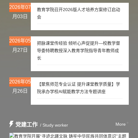
2026年07
教育学院召开2026版人才培养方案修订启动
月03日
会
2026年05
把脉课堂传经验 倾听心声促提升—校教学督
月27日
导委特聘教授深入教育学院指导青年教师成
长
2026年05
【聚焦师范专业认证 提升课堂教学质量】学
月26日
院承办学校AI赋能教学方法专题讲座
+
党建工作
More
/ Study worker