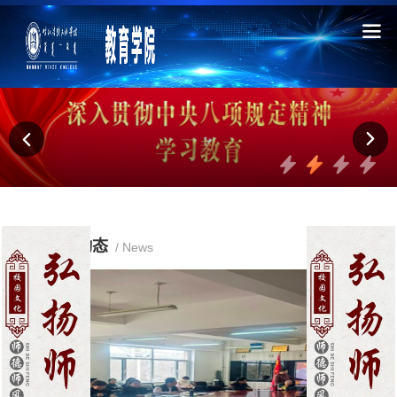
+
新闻动态
More
/ News