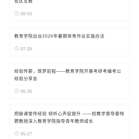
牧区支教
08-03
教育学院出台2026年暑期体育作业实施办法
07-28
经验传薪，筑梦前程——教育学院开展考研考编考公
经验分享会
06-25
把脉课堂传经验 倾听心声促提升 ——校教学督导委特
聘教授深入教育学院指导青年教师成长
05-27