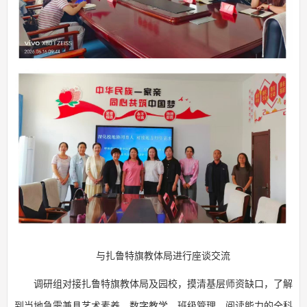
与扎鲁特旗教体局进行座谈交流
调研组对接扎鲁特旗教体局及园校，摸清基层师资缺口，了解
到当地急需兼具艺术素养、数字教学、班级管理、阅读能力的全科