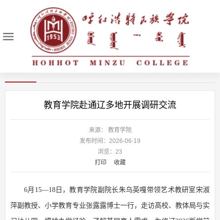
教学科研
首页
>
校园动态
>
教学科研
>
教育学院赴通辽多地开展调研交流
来源： 教育学院
发布时间：2026-06-19
浏览：
23
打印
收藏
6月15—18日，教育学院副院长朱乌英嘎带领艺术教研室宋淑
萍副教授、小学教育专业张露露博士一行，走访高校、教体局与实