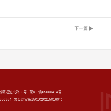
下一篇
城区通道北路56号
蒙ICP备05000414号
586354
蒙公网安备15010202150160号