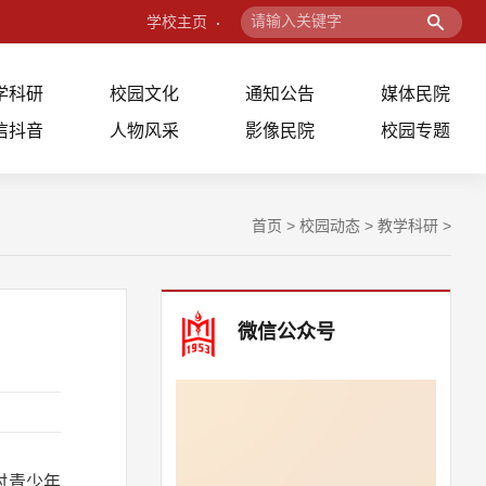
学校主页
学科研
校园文化
通知公告
媒体民院
信抖音
人物风采
影像民院
校园专题
首页
>
校园动态
>
教学科研
>
微信公众号
村青少年