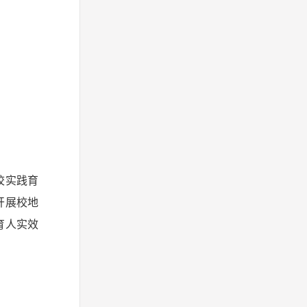
校实践育
开展校地
育人实效