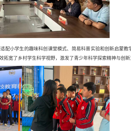
享适配小学生的趣味科创课堂模式、简易科普实验和创新启蒙教
效拓宽了乡村学生科学视野，激发了青少年科学探索精神与创新