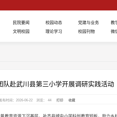
民院要闻
校园动态
党建与业务
教
文明校园
理论学习
校园刊物
微
团队赴武川县第三小学开展调研实践活动
发布时间：2026-06-22
浏览：
44
打印
收藏
科普教育资源下沉基层，补齐县域中小学科创教育短板，助力乡