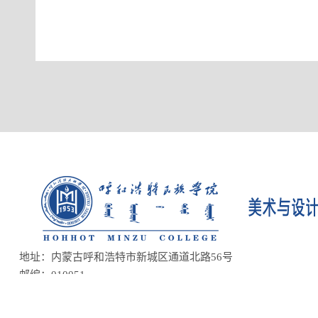
地址：内蒙古呼和浩特市新城区通道北路56号
邮编：010051
蒙ICP备05000414号
蒙公网安备15010202150160号