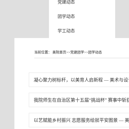
党建动态
团学动态
学工动态
当前位置：
美院首页
>>
党建团学
>>
团学动态
凝心聚力树标杆，以美育人启新程 — 美术与
我院师生在自治区第十五届“挑战杯” 赛事中斩
以艺赋能乡村振兴 志愿服务绘就平安图景 —