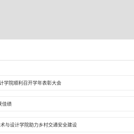
设计学院顺利召开学年表彰大会
获佳绩
 美术与设计学院助力乡村交通安全建设