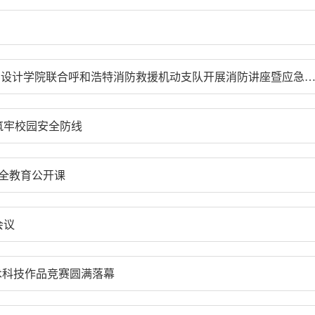
筑牢校园安全防线 守护师生平安成长 — 美术与设计学院联合呼和浩特消防救援机动支队开展消防讲座暨
筑牢校园安全防线
安全教育公开课
会议
学术科技作品竞赛圆满落幕