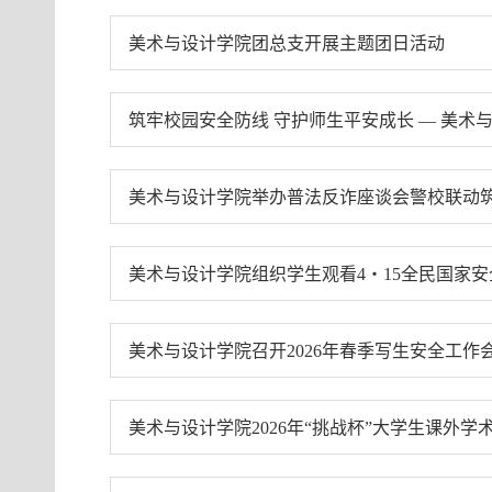
美术与设计学院团总支开展主题团日活动
美术与设计学院举办普法反诈座谈会警校联动
美术与设计学院组织学生观看4・15全民国家
美术与设计学院召开2026年春季写生安全工作
美术与设计学院2026年“挑战杯”大学生课外