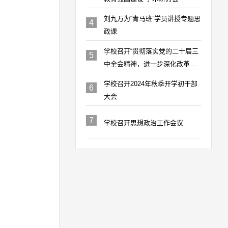
刘九万为“青马班”学员讲授专题思
4
政课
学校召开“贯彻落实党的二十届三
5
中全会精神，进一步深化改革，
推动高质量发展”专题研讨会
学校召开2024年秋季开学初干部
6
大会
7
学校召开思想政治工作会议