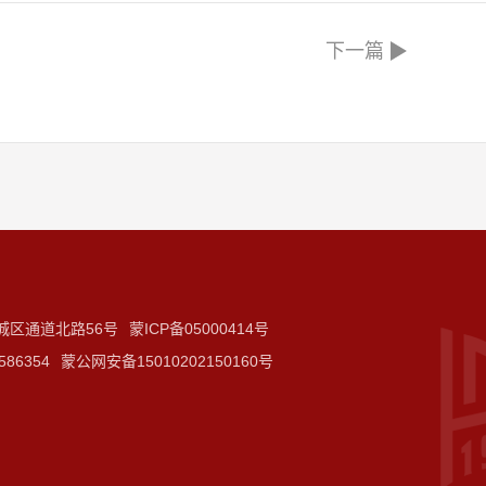
下一篇
城区通道北路56号
蒙ICP备05000414号
586354
蒙公网安备15010202150160号