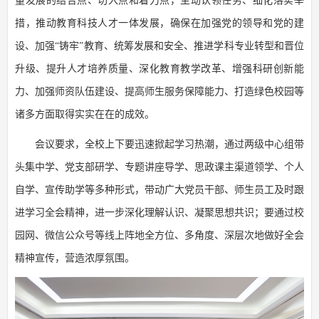
量发展的结合点、切入点和着力点，主动认领任务、细化落实举
措，推动教育科技人才一体发展，确保在加强党的领导和党的建
设、加强“铸牢”教育、统筹发展和安全、推进学科专业转型和晋位
升级、提升人才培养质量、深化教育教学改革、增强科研创新能
力、加强师资队伍建设、提高师生服务保障能力、打造绿色校园等
诸多方面取得实实在在的成效。
会议要求，全校上下要迅速掀起学习热潮，通过两级中心组带
头集中学、党支部研学、专题讲座导学、思政课主渠道领学、个人
自学、宣传助学等多种形式，带动广大党员干部、师生员工及时跟
进学习全会精神，进一步深化理解认识、凝聚思想共识；要通过校
园网、微信公众号等线上阵地全方位、多角度、深层次地做好全会
精神宣传，营造浓厚氛围。