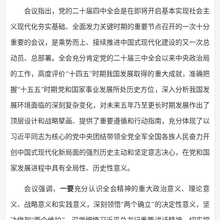
会议指出，党的二十届四中全会是在即将开启基本实现社会主
义现代化夯实基础、全面发力关键时期的重要节点召开的一次十分
重要的会议，是乘势而上、接续推进中国式现代化建设的又一次总
动员、总部署。全会充分肯定党的二十届三中全会以来中央政治局
的工作，高度评价“十四五”时期我国发展取得的重大成就，准确把
握“十五五”时期党和国家事业发展所处历史方位，深入分析我国发
展环境面临的深刻复杂变化，对未来五年乃至更长时期发展作出了
顶层设计和战略擘画、提供了重要遵循和行动指南，充分体现了以
习近平同志为核心的党中央团结带领全党全军全国各族人民奋力开
创中国式现代化新局面的强烈历史主动和坚定意志决心，在党和国
家发展进程中具有全局性、历史性意义。
会议强调，
一要
充分认识全会精神的重大政治意义、理论意
义、战略意义和实践意义，深刻领悟“两个确立”的决定性意义，坚