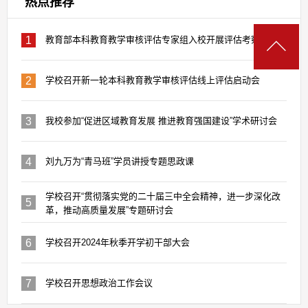
热点推荐
1
教育部本科教育教学审核评估专家组入校开展评估考察工作
2
学校召开新一轮本科教育教学审核评估线上评估启动会
3
我校参加“促进区域教育发展 推进教育强国建设”学术研讨会
4
刘九万为“青马班”学员讲授专题思政课
学校召开“贯彻落实党的二十届三中全会精神，进一步深化改
5
革，推动高质量发展”专题研讨会
6
学校召开2024年秋季开学初干部大会
7
学校召开思想政治工作会议