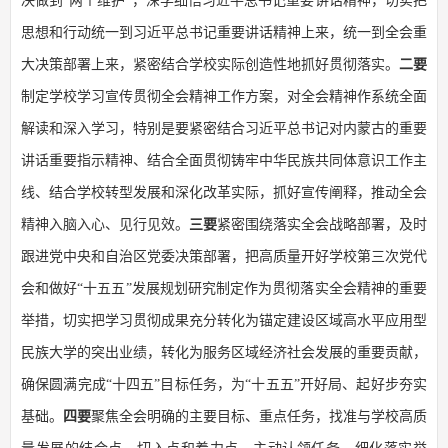
决做到“两个维护”，深学细悟习近平总书记重要讲话精神，切实把
思想和行动统一到习近平总书记重要讲话精神上来，统一到全会重
大决策部署上来，紧密结合学校实际创造性地抓好贯彻落实。
二要
制定学校学习宣传贯彻全会精神工作方案，对全会精神作系统全面
解读和深入学习，特别是要紧密结合习近平总书记对内蒙古的重要
讲话重要指示精神、结合全面贯彻铸牢中华民族共同体意识工作主
线、结合学校转型发展和深化改革实际，抓好宣传阐释，推动全会
精神入脑入心、见行见效。
三要
紧密围绕落实全会战略部署，及时
跟进党中央和自治区党委决策部署，把高质量开好学校第三次党代
会和做好“十五五”发展规划研究制定作为贯彻落实全会精神的重要
举措，切实把学习贯彻成果充分转化为锚定建设区域高水平应用型
民族大学的突出业绩，转化为服务区域经济社会发展的重要贡献，
确保圆满完成“十四五”目标任务，为“十五五”开好局、起好步夯实
基础。
四要
聚焦全会明确的主要目标、重点任务，找准与学校高质