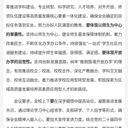
筹推进学科建设、专业转型、科学研究、人才培养、对外开放、师
资队伍建设等高质量发展核心要素一体化建设，确保全会确定的目
标任务落到实处，努力办好人民满意的教育。
要体现以师生为中心
的普惠性。
坚持以师生为中心，健全师生基本保障体制机制，着力
改善民生，不断优化办学办公条件，持续强化“一站式”学生社区内
涵服务建设，持续提升师生幸福感、获得感、满足感。
要体现开放
办学的自觉性。
坚持创新发展道路，树牢“推倒围墙开放办学”的理
念，有效推进校企、校政、校校合作，深化产教融合、学科交叉融
合、校地互动融合，着力推进学校应用型转型发展，积极探索为区
域高质量发展培养高素质应用型人才的新路径。
会议要求，全校上下
要
在深学细悟中提高站位，凝聚奋进发展
共识，通过理论学习中心组领学、支部研学、个人自学等形式，确
保全会精神入脑入心；要加大宣传宣讲力度，结合党的二十届四中