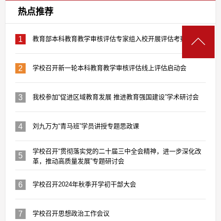
热点推荐
1
教育部本科教育教学审核评估专家组入校开展评估考察工作
2
学校召开新一轮本科教育教学审核评估线上评估启动会
3
我校参加“促进区域教育发展 推进教育强国建设”学术研讨会
4
刘九万为“青马班”学员讲授专题思政课
学校召开“贯彻落实党的二十届三中全会精神，进一步深化改
5
革，推动高质量发展”专题研讨会
6
学校召开2024年秋季开学初干部大会
7
学校召开思想政治工作会议