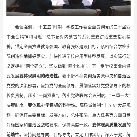
会议强调，“十五五”时期，学校工作要全面贯彻党的二十届四
中全会精神和习近平总书记对内蒙古的系列重要讲话重要指示精
神，锚定全面推进教育强国、教育强区建设目标，紧密结合学校实
际创造性地抓好落实，加快推进学校应用型转型发展，以实际行动
坚定拥护“两个确立”、坚决做到“两个维护”。下一步学校事业内涵
式发展
要体现鲜明的政治性。
要不折不扣贯彻落实党中央和自治区
党委的决策部署，坚持党的全面领导，贯彻落实好党委领导下的校
长负责制，压实“一岗双责”，落实党政联席会议制度、“三重一大”
决策制度。
要体现办学目标的科学性。
高质量编制“十五五”发展规
划，确保在主要目标、发展方向、总体布局、重大任务等方面自觉
对标国家和自治区战略要求，保持高度一致。
要体现高质量发展的
前瞻性。
坚持问题导向、目标导向，立足工作实际，深入研究，统