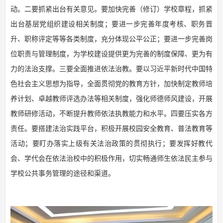
动。二要抓紧出台有关意见。要加快完善（修订）学校章程，抓紧
出台基层党组织建设相关制度；要进一步完善年度考核、职务晋
升、职称评定等等各类制度，充分体现公平公正；要进一步完善岗
位职责与管理制度，为学校建设提供更为完善的制度保障、更为有
力的法治支撑。三要全面推进依法治教。要以习近平新时代中国特
色社会主义思想为指导，全面贯彻党的教育方针，加快制定教师培
养计划、卓越教师评选办法等相关制度，强化师德师风建设，开展
教师研修活动，不断提升教师依法执教能力和水平。四要压实各方
责任。要搭建法治实践平台，积极开展校园安全教育、普法教育等
活动；要盯办落实上级有关法治政策的贯彻执行；要发挥好教代
会、学代会在依法治校中的积极作用，切实畅通师生依法民主参与
学校公共事务管理的途径和渠道。