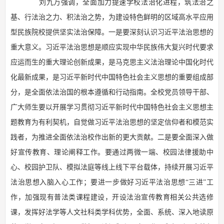
刘九万强调，全面加力提速学校法治化进程，筑法治之
基、行法治之力、积法治之势，为建设特色鲜明的区域高水平应用
型民族院校提供坚实法治保障。一是要深刻认识习近平法治思想的
重大意义。习近平法治思想是顺应实现中华民族伟大复兴时代要求
应运而生的重大理论创新成果，是马克思主义法治理论中国化时代
化最新成果，是习近平新时代中国特色社会主义思想的重要组成部
分，是全面依法治国的根本遵循和行动指南。全校党员领导干部、
广大师生要以开展学习贯彻习近平新时代中国特色社会主义思想主
题教育为有利契机，自觉做习近平法治思想的坚定信仰者和模范实
践者，为推进全面依法治校作出新的更大贡献。二是要全面深入做
好宣传教育、理论阐释工作。要通过两微一端、校园法律援助中
心、校园护卫队、模拟法庭等线上线下平台载体，持续开展习近平
法治思想入脑入心工作；要进一步做好习近平法治思想“三进”工
作，加强现有普法类课程建设，开设法治宣传教育相关公共选修
课，发挥好法学等人文社科类学科优势，全面、系统、深入地读原