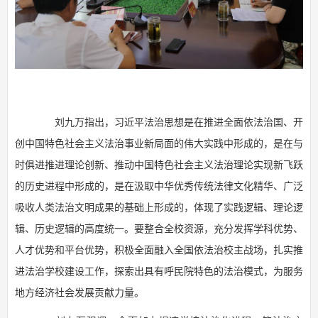
刘九万指出，习近平法治思想是在推进全面依法治国、开
创中国特色社会主义法治事业新局面的伟大实践中形成的，是在与
时俱进推进理论创新、推动中国特色社会主义法治理论实现新飞跃
的历史进程中形成的，是在汲取中华优秀传统法律文化精华、广泛
吸收人类法治文明成果的基础上形成的，体现了实践逻辑、理论逻
辑、历史逻辑的高度统一。要整合全校资源，充分发挥学科优势、
人才优势和平台优势，积极全面融入全国依法治校主战场，扎实推
进法治学校建设工作，探索出具有呼民院特色的法治模式，为服务
地方经济社会发展贡献力量。