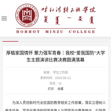
校园文化
首页
>
校园动态
>
校园文化
>
厚植家国情怀 聚力强军青春｜我校“爱我国防”大学
生主题演讲比赛决赛圆满落幕
来源： 学生工作部
发布时间：2026-06-12
浏览：
15
打印
收藏
为深入贯彻新时代全民国防教育相关工作部署，落实立德树人
根本任务，常态化推进校园思政育人与国家安全教育融合，引导青