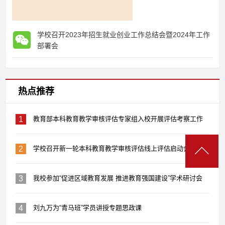
学校召开2023年招生就业创业工作总结会暨2024年工作
部署会
热点推荐
1
教育部本科教育教学审核评估专家组入校开展评估考察工作
2
学校召开新一轮本科教育教学审核评估线上评估启动会
3
我校参加“促进区域教育发展 推进教育强国建设”学术研讨会
4
刘九万为“青马班”学员讲授专题思政课