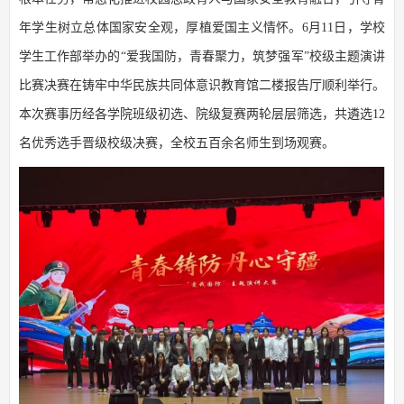
年学生树立总体国家安全观，厚植爱国主义情怀。6月11日，学校
学生工作部举办的“爱我国防，青春聚力，筑梦强军”校级主题演讲
比赛决赛在铸牢中华民族共同体意识教育馆二楼报告厅顺利举行。
本次赛事历经各学院班级初选、院级复赛两轮层层筛选，共遴选12
名优秀选手晋级校级决赛，全校五百余名师生到场观赛。