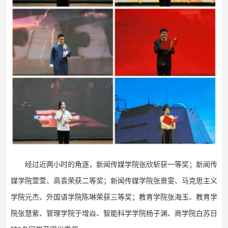
经过近两小时的角逐，新闻传媒学院张欣斩获一等奖；新闻传
媒学院萱萱、高袁荣获二等奖；新闻传媒学院张景雯、马克思主义
学院元杰、外国语学院陈琳荣获三等奖；教育学院张海玉、教育学
院张慧紫、管理学院于增焱、智能科学学院杨子渊、商学院白苏日