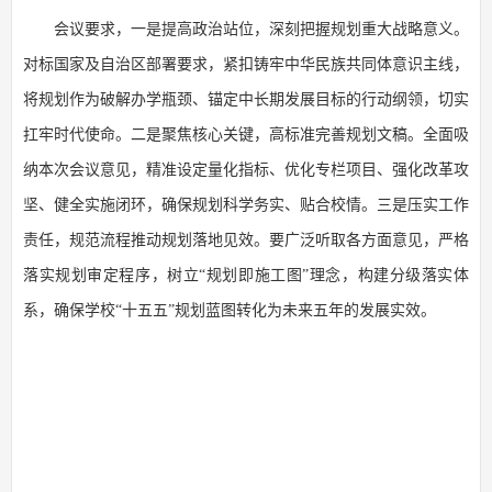
会议要求，一是提高政治站位，深刻把握规划重大战略意义。
对标国家及自治区部署要求，紧扣铸牢中华民族共同体意识主线，
将规划作为破解办学瓶颈、锚定中长期发展目标的行动纲领，切实
扛牢时代使命。二是聚焦核心关键，高标准完善规划文稿。全面吸
纳本次会议意见，精准设定量化指标、优化专栏项目、强化改革攻
坚、健全实施闭环，确保规划科学务实、贴合校情。三是压实工作
责任，规范流程推动规划落地见效。要广泛听取各方面意见，严格
落实规划审定程序，树立“规划即施工图”理念，构建分级落实体
系，确保学校“十五五”规划蓝图转化为未来五年的发展实效。