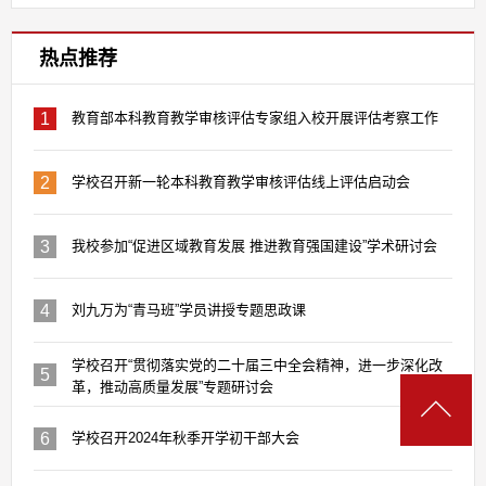
热点推荐
1
教育部本科教育教学审核评估专家组入校开展评估考察工作
2
学校召开新一轮本科教育教学审核评估线上评估启动会
3
我校参加“促进区域教育发展 推进教育强国建设”学术研讨会
4
刘九万为“青马班”学员讲授专题思政课
学校召开“贯彻落实党的二十届三中全会精神，进一步深化改
5
革，推动高质量发展”专题研讨会
6
学校召开2024年秋季开学初干部大会