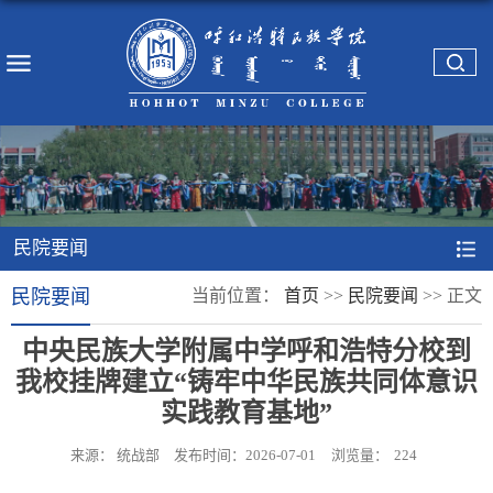
民院要闻
民院要闻
当前位置：
首页
>>
民院要闻
>>
正文
中央民族大学附属中学呼和浩特分校到
我校挂牌建立“铸牢中华民族共同体意识
实践教育基地”
来源： 统战部
发布时间：2026-07-01
浏览量：
224