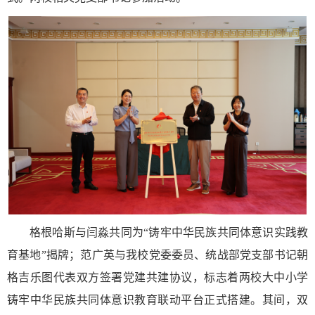
格根哈斯与闫淼共同为“铸牢中华民族共同体意识实践教
育基地”揭牌；范广英与我校党委委员、统战部党支部书记朝
格吉乐图代表双方签署党建共建协议，标志着两校大中小学
铸牢中华民族共同体意识教育联动平台正式搭建。其间，双