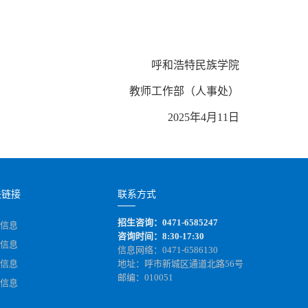
呼和浩特民族学院
教师工作部（人事处）
2025年4月11日
关链接
联系方式
招生咨询：0471-6585247
信息
咨询时间：8:30-17:30
信息
信息网络：0471-6586130
信息
地址：呼市新城区通道北路56号
邮编：010051
信息