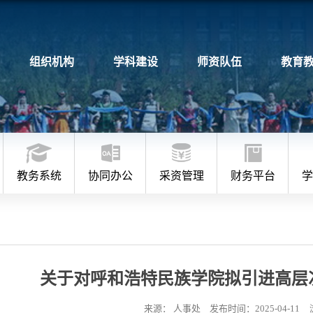
组织机构
学科建设
师资队伍
教育
教务系统
协同办公
采资管理
财务平台
学
关于对呼和浩特民族学院拟引进高层
来源： 人事处
发布时间：2025-04-11