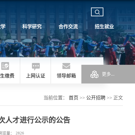
教学
科学研究
合作交流
招生就业
生缴费
上网认证
领导邮箱
当前位置：
首页
>>
公开招聘
>>
正文
次人才进行公示的公告
浏览量：
2826