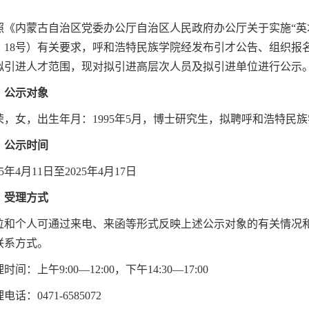
照《内蒙古自治区党委办公厅自治区人民政府办公厅关于实施“英
24〕18号）有关要求，呼和浩特民族学院经发布引才公告、组织报
拟引进人才范围，现对拟引进高层次人员及拟引进单位进行公示
、公示对象
荣，女，出生年月：1995年5月，博士研究生，拟聘呼和浩特民
、公示时间
25年4月11日至2025年4月17日
、受理方式
位和个人可通过来电、来函等形式反映上述公示对象的有关情况
联系方式。
时间：上午9:00—12:00，下午14:30—17:00
电话：0471-6585072