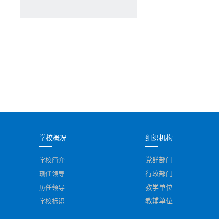
学校概况
组织机构
学校简介
党群部门
现任领导
行政部门
历任领导
教学单位
学校标识
教辅单位