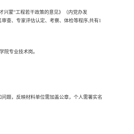
才兴蒙”工程若干政策的意见》（内党办发
名审查、专家评估认定、考察、体检等程序,共有1
。
族学院专业技术岗。
和问题，反映材料单位需加盖公章，个人需署实名