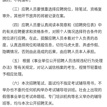
缺的，不再递补。
（三）应聘人员要慎重选择应聘岗位，除笔试、资格复
审外，其他环节放弃的将被记录在案。
（四）应聘人员要认真阅读本简章和《招聘岗位表》中
的有关应聘要求和资格条件，对照个人情况选择符合条件的
岗位进行应聘。在此，提醒应聘人员本着对个人负责的态
度，认真选择岗位和填报信息，切勿马虎大意、弄虚作假、
隐瞒情况，否则由此造成的后果，由应聘人员本人承担。
（五） 根据《事业单位公开招聘人员违规违纪行为处理
办法》等有关规定，对记入诚信档案的考生，视情节轻重给
予相应处理。
（六）本次招聘笔试、面试均不指定考试辅导用书，不
举办也不委托任何机构举办考试辅导培训班。社会上出现的
假借事业单位考试命题组、专门培训机构等名义举办的辅导
班等，均与本次公开招聘无关。