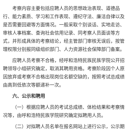
考察内容主要包括应聘人员的思想政治表现、道德品
行、能力素质、学习和工作表现、遵纪守法、廉洁自律以及
是否需要回避等方面情况。一般采取个别谈话、实地走访、
审核人事档案、查询社会信用记录、同考察人员面谈等方
式，并形成具体的考察结论，经主管部门审核无误后，按管
理权限分别报同级组织部门、人力资源社会保障部门备案。
应聘人员考察不合格，经呼和浩特民族民族学院公开招
聘领导小组研究确定，取消其聘用资格。考察阶段因个人原
因放弃或考察不合格出现岗位名额空缺的，按照考试总成绩
由高到低依次等额递补一次。
六、公示和聘用
（一）根据应聘人员的考试总成绩、体检结果和考察情
况等，由呼和浩特民族学院研究确定拟聘用人员。
（二）对拟聘人员名单在报名网站上进行公示，公示期