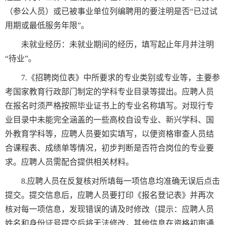
（参公人员）或已被事业单位列编聘用的要注明是否“已过试
用期或最低服务年限”。
未就业经历：未就业期间的经历，填写起止年月并注明
“待业”。
7.《招聘岗位表》中所要求的专业类别或专业等，主要参
考国家教育行政部门制定的学科专业目录等提出。应聘人员
在报名时须严格按照毕业证书上的专业名称填写。对现行专
业目录中未能完全涵盖的一些高校自设专业、新兴学科、国
外教育学科等，应聘人员要如实填写，以便资格审查人员结
合课程表、成绩单等情况，初步判断是否符合岗位的专业要
求。应聘人员需配合提供相关材料。
8.应聘人员在反复核对所填每一项信息均准确无误后点击
提交。提交信息后，应聘人员要打印《报名登记表》并再次
核对每一项信息，发现错误的请及时修改（提示：应聘人员
姓名和身份证号提交后将无法修改，其他信息在资格初审通