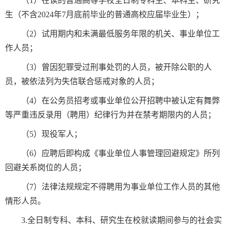
（1）在读的普通高等学校全日制专科生、本科生、研究
生（不含2024年7月底前毕业的普通高校应届毕业生）；
（2）试用期内和未满最低服务年限的机关、事业单位工
作人员；
（3）曾因犯罪受过刑事处罚的人员，被开除公职的人
员，被依法列为失信联合惩戒对象的人员；
（4）在公务员招考或事业单位公开招聘中被认定有舞弊
等严重违反录用（聘用）纪律行为并在禁考期限内的人员；
（5）现役军人；
（6）应聘后即构成《事业单位人事管理回避规定》所列
回避关系岗位的人员；
（7）法律法规规定不得聘用为事业单位工作人员的其他
情形人员。
3.全日制专科、本科、研究生在校就读期间参与的社会实