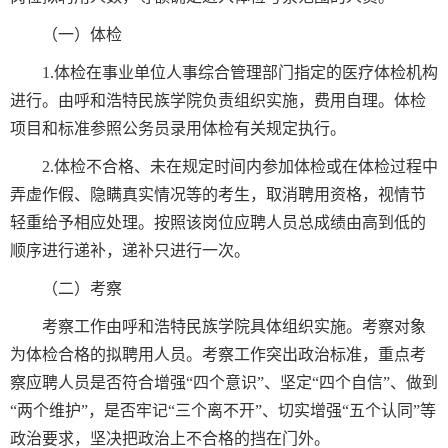
（一）体检
1.体检在事业单位人事综合管理部门指定的医疗体检机构
进行。由呼和浩特民族学院负责组织实施，费用自理。体检
项目和标准参照公务员录用体检有关规定执行。
2.体检不合格、未在规定时间内参加体检或在体检过程中
弄虚作假、隐瞒真实情况等的考生，取消聘用资格，视情节
轻重给予相应处理。按照该岗位应聘人员总成绩由高到低的
顺序进行递补，递补只进行一次。
（二）考察
考察工作由呼和浩特民族学院具体组织实施。考察对象
为体检合格的拟聘用人员。考察工作突出政治标准，重点考
察应聘人员是否符合增强“四个意识”、坚定“四个自信”、做到
“两个维护”，是否牢记“三个离不开”、切实增强“五个认同”等
政治要求，坚决把政治上不合格的挡在门外。