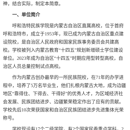
神，结合实际，制定本简章。
一、单位简介
呼和浩特民族学院是内蒙古自治区直属高校，位于首府
呼和浩特市，成立于1953年，现已成为内蒙古自治区重点建
设院校，是自治区人民政府和国家民族事务委员会共建高
校。学校被列入内蒙古教育“十四五”规划新增硕士学位建设
单位。2023年成为自治区“十四五”时期应用型转型高校，自
治区人员总量控制试点高校。
作为内蒙古创办最早的一所民族院校，在71年的办学进
程中，培养了5万名毕业生，他们扎根内蒙古大地，成为边疆
地区“靠得住、下得去、干得好”的优秀人才，为区域经济社
会发展、民族团结进步、边疆繁荣稳定作出了应有的贡献。
学校先后10次荣获国家和自治区民族团结进步先进集体光荣
称号。
学校现设有17个二级学院，有2个国家民委重点学科，2