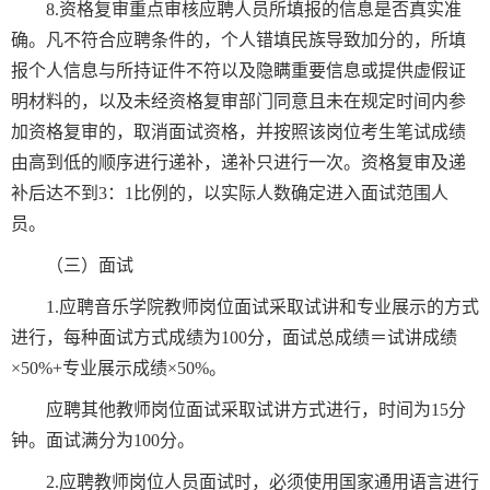
8.资格复审重点审核应聘人员所填报的信息是否真实准
确。凡不符合应聘条件的，个人错填民族导致加分的，所填
报个人信息与所持证件不符以及隐瞒重要信息或提供虚假证
明材料的，以及未经资格复审部门同意且未在规定时间内参
加资格复审的，取消面试资格，并按照该岗位考生笔试成绩
由高到低的顺序进行递补，递补只进行一次。资格复审及递
补后达不到3：1比例的，以实际人数确定进入面试范围人
员。
（三）面试
1.应聘音乐学院教师岗位面试采取试讲和专业展示的方式
进行，每种面试方式成绩为100分，面试总成绩＝试讲成绩
×50%+专业展示成绩×50%。
应聘其他教师岗位面试采取试讲方式进行，时间为15分
钟。面试满分为100分。
2.应聘教师岗位人员面试时，必须使用国家通用语言进行