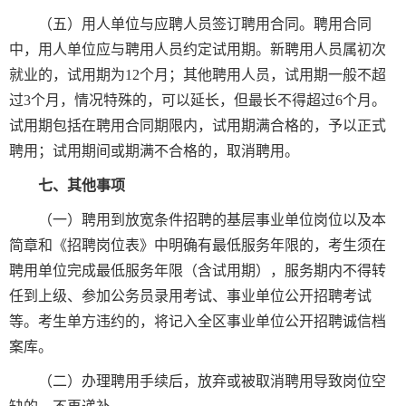
（五）用人单位与应聘人员签订聘用合同。聘用合同
中，用人单位应与聘用人员约定试用期。新聘用人员属初次
就业的，试用期为12个月；其他聘用人员，试用期一般不超
过3个月，情况特殊的，可以延长，但最长不得超过6个月。
试用期包括在聘用合同期限内，试用期满合格的，予以正式
聘用；试用期间或期满不合格的，取消聘用。
七、其他事项
（一）聘用到放宽条件招聘的基层事业单位岗位以及本
简章和《招聘岗位表》中明确有最低服务年限的，考生须在
聘用单位完成最低服务年限（含试用期），服务期内不得转
任到上级、参加公务员录用考试、事业单位公开招聘考试
等。考生单方违约的，将记入全区事业单位公开招聘诚信档
案库。
（二）办理聘用手续后，放弃或被取消聘用导致岗位空