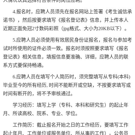
人情况认真选择符合条件的岗位应聘。
4.报名时，应聘人员须先在报名网站上签署《考生诚信承
诺书》，然后按要求填写《报名登记表》信息，并上传本人
近期正面免冠2寸数码彩照（jpg格式、大小为20KB以下）。
5.应聘人员必须使用有效居民身份证报名，报名与参加考
试时所使用的证件必须一致。报名时须按照要求填写《报名
登记表》相关信息，填报信息要准确、详细，应聘人员的联
系方式要保持畅通。
6.应聘人员在填写个人简历时，须完整填写从专科(本科)
毕业至今的所有经历, 时间不能断开或空缺，不按要求填写或
时间有断开的，将不予审核通过。
学习经历：填写上学（专科、本科和研究生）的起止年
月、所读高校、院系、专业、学位。
工作简历：截止报名开始之日的工作经历，要填写工作
起止年月、工作单位或服务单位、所从事的工作）。公务员