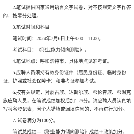
2.笔试提供国家通用语言文字试卷，对不按规定文字作答
的，按零分处理。
3.笔试时间和科目
笔试时间：2024年7月6日上午9:00—11:00，
考试科目：《职业能力倾向测验》，
4.笔试地点：呼和浩特市，具体地点见准考证。
5.应聘人员须持有效身份证件（居民身份证、临时身份
证、护照或社会保障卡）和准考证参加考试。
6.按有关规定，对蒙古族、达斡尔族、鄂伦春族、鄂温克
族应聘人员，在笔试成绩加权后加1.25分。请应聘人员认真填
写报名登记表，因个人错填或漏填信息的，不再进行加分。
7. 试卷满分为100分。
笔试总成绩＝《职业能力倾向测验》成绩＋政策加分，