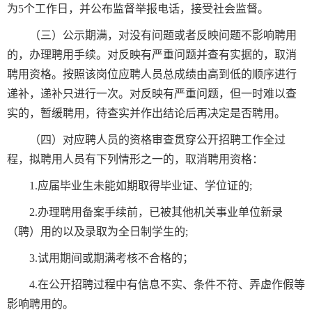
为5个工作日，并公布监督举报电话，接受社会监督。
（三）公示期满，对没有问题或者反映问题不影响聘用
的，办理聘用手续。对反映有严重问题并查有实据的，取消
聘用资格。按照该岗位应聘人员总成绩由高到低的顺序进行
递补，递补只进行一次。对反映有严重问题，但一时难以查
实的，暂缓聘用，待查实并作出结论后再决定是否聘用。
（四）对应聘人员的资格审查贯穿公开招聘工作全过
程，拟聘用人员有下列情形之一的，取消聘用资格：
1.应届毕业生未能如期取得毕业证、学位证的;
2.办理聘用备案手续前，已被其他机关事业单位新录
（聘）用的以及录取为全日制学生的;
3.试用期间或期满考核不合格的；
4.在公开招聘过程中有信息不实、条件不符、弄虚作假等
影响聘用的。