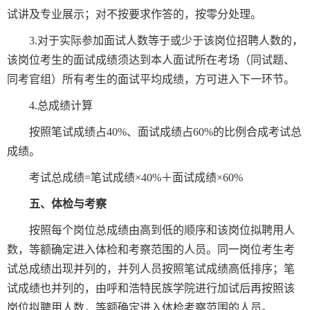
试讲及专业展示；对不按要求作答的，按零分处理。
3.对于实际参加面试人数等于或少于该岗位招聘人数的，
该岗位考生的面试成绩须达到本人面试所在考场（同试题、
同考官组）所有考生的面试平均成绩，方可进入下一环节。
4.总成绩计算
按照笔试成绩占40%、面试成绩占60%的比例合成考试总
成绩。
考试总成绩=笔试成绩×40%＋面试成绩×60%
五、体检与考察
按照每个岗位总成绩由高到低的顺序和该岗位拟聘用人
数，等额确定进入体检和考察范围的人员。同一岗位考生考
试总成绩出现并列的，并列人员按照笔试成绩高低排序；笔
试成绩也并列的，由呼和浩特民族学院进行加试后再按照该
岗位拟聘用人数，等额确定进入体检考察范围的人员。