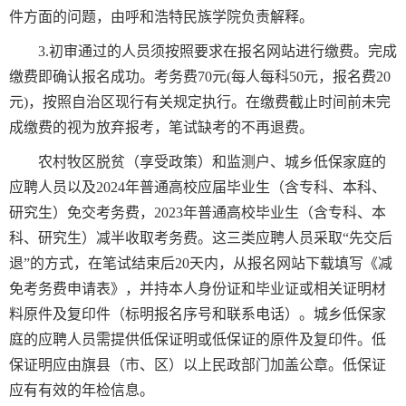
件方面的问题，由呼和浩特民族学院负责解释。
3.初审通过的人员须按照要求在报名网站进行缴费。完成
缴费即确认报名成功。考务费70元(每人每科50元，报名费20
元)，按照自治区现行有关规定执行。在缴费截止时间前未完
成缴费的视为放弃报考，笔试缺考的不再退费。
农村牧区脱贫（享受政策）和监测户、城乡低保家庭的
应聘人员以及2024年普通高校应届毕业生（含专科、本科、
研究生）免交考务费，2023年普通高校毕业生（含专科、本
科、研究生）减半收取考务费。这三类应聘人员采取“先交后
退”的方式，在笔试结束后20天内，从报名网站下载填写《减
免考务费申请表》，并持本人身份证和毕业证或相关证明材
料原件及复印件（标明报名序号和联系电话）。城乡低保家
庭的应聘人员需提供低保证明或低保证的原件及复印件。低
保证明应由旗县（市、区）以上民政部门加盖公章。低保证
应有有效的年检信息。