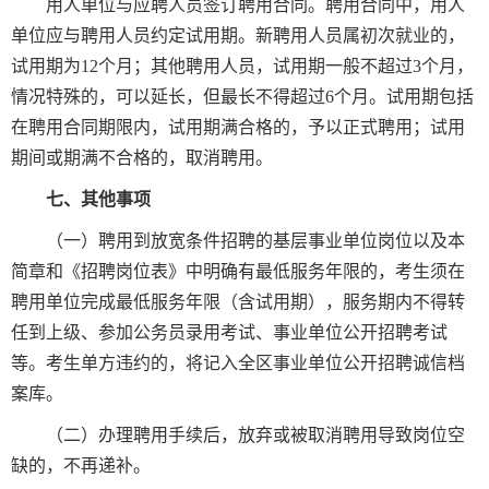
用人单位与应聘人员签订聘用合同。聘用合同中，用人
单位应与聘用人员约定试用期。新聘用人员属初次就业的，
试用期为12个月；其他聘用人员，试用期一般不超过3个月，
情况特殊的，可以延长，但最长不得超过6个月。试用期包括
在聘用合同期限内，试用期满合格的，予以正式聘用；试用
期间或期满不合格的，取消聘用。
七、其他事项
（一）聘用到放宽条件招聘的基层事业单位岗位以及本
简章和《招聘岗位表》中明确有最低服务年限的，考生须在
聘用单位完成最低服务年限（含试用期），服务期内不得转
任到上级、参加公务员录用考试、事业单位公开招聘考试
等。考生单方违约的，将记入全区事业单位公开招聘诚信档
案库。
（二）办理聘用手续后，放弃或被取消聘用导致岗位空
缺的，不再递补。