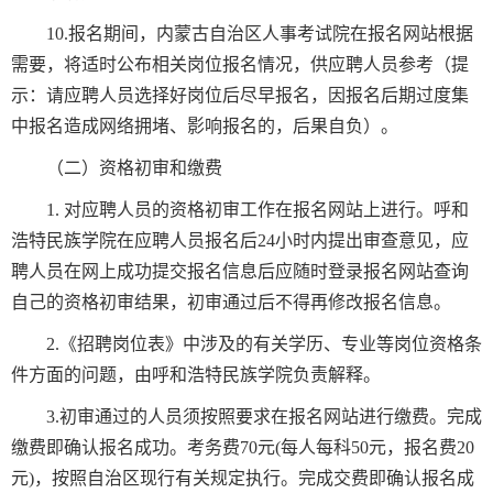
10.报名期间，内蒙古自治区人事考试院在报名网站根据
需要，将适时公布相关岗位报名情况，供应聘人员参考（提
示：请应聘人员选择好岗位后尽早报名，因报名后期过度集
中报名造成网络拥堵、影响报名的，后果自负）。
（二）资格初审和缴费
1. 对应聘人员的资格初审工作在报名网站上进行。呼和
浩特民族学院在应聘人员报名后24小时内提出审查意见，应
聘人员在网上成功提交报名信息后应随时登录报名网站查询
自己的资格初审结果，初审通过后不得再修改报名信息。
2.《招聘岗位表》中涉及的有关学历、专业等岗位资格条
件方面的问题，由呼和浩特民族学院负责解释。
3.初审通过的人员须按照要求在报名网站进行缴费。完成
缴费即确认报名成功。考务费70元(每人每科50元，报名费20
元)，按照自治区现行有关规定执行。完成交费即确认报名成