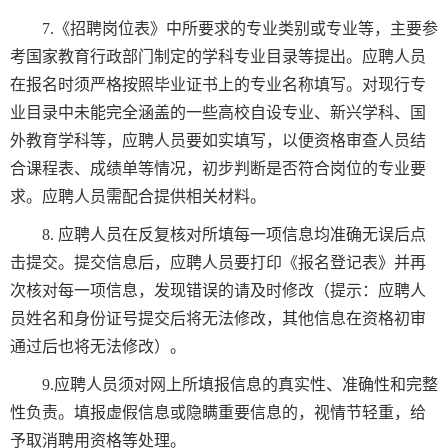
7.《招聘岗位表》中所要求的专业类别或专业等，主要参
考国家教育行政部门制定的学科专业目录等提出。应聘人员
在报名时须严格按照毕业证书上的专业名称填写。对现行专
业目录中未能完全涵盖的一些高校自设专业、新兴学科、国
外教育学科等，应聘人员要如实填写，以便资格审查人员结
合课程表、成绩单等情况，初步判断是否符合岗位的专业要
求。应聘人员需配合提供相关材料。
8. 应聘人员在反复核对所填每一项信息均准确无误后点
击提交。提交信息后，应聘人员要打印《报名登记表》并再
次核对每一项信息，发现错误的请及时修改（提示：应聘人
员姓名和身份证号提交后将无法修改，其他信息在资格初审
通过后也将无法修改）。
9.应聘人员须对网上所填报信息的真实性、准确性和完整
性负责。填报虚假信息或隐瞒重要信息的，视情节轻重，给
予取消聘用资格等处理。