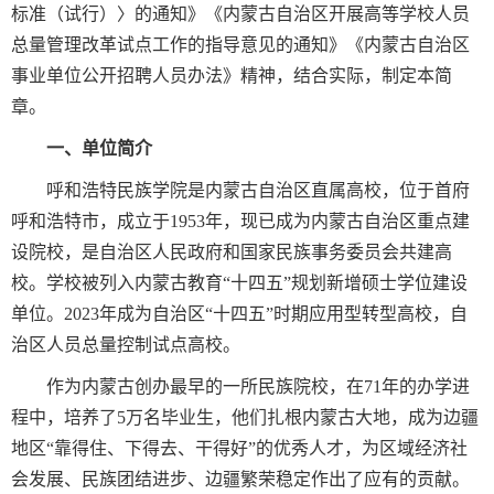
标准（试行）〉的通知》《内蒙古自治区开展高等学校人员
总量管理改革试点工作的指导意见的通知》《内蒙古自治区
事业单位公开招聘人员办法》精神，结合实际，制定本简
章。
一、单位简介
呼和浩特民族学院是内蒙古自治区直属高校，位于首府
呼和浩特市，成立于1953年，现已成为内蒙古自治区重点建
设院校，是自治区人民政府和国家民族事务委员会共建高
校。学校被列入内蒙古教育“十四五”规划新增硕士学位建设
单位。2023年成为自治区“十四五”时期应用型转型高校，自
治区人员总量控制试点高校。
作为内蒙古创办最早的一所民族院校，在71年的办学进
程中，培养了5万名毕业生，他们扎根内蒙古大地，成为边疆
地区“靠得住、下得去、干得好”的优秀人才，为区域经济社
会发展、民族团结进步、边疆繁荣稳定作出了应有的贡献。