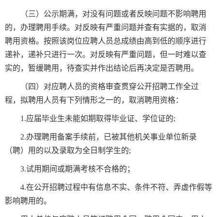
（三）公示期满，对没有问题或者反映问题不影响聘用
的，办理聘用手续。对反映有严重问题并查有实据的，取消
聘用资格。按照该岗位应聘人员总成绩由高到低的顺序进行
递补，递补只进行一次。对反映有严重问题，但一时难以查
实的，暂缓聘用，待查实并作出结论后再决定是否聘用。
（四）对应聘人员的资格审查贯穿公开招聘工作全过
程，拟聘用人员有下列情形之一的，取消聘用资格：
1.应届毕业生未能如期取得毕业证、学位证的;
2.办理聘用备案手续前，已被其他机关事业单位新录
（聘）用的以及录取为全日制学生的;
3.试用期间或期满考核不合格的；
4.在公开招聘过程中有信息不实、条件不符、弄虚作假等
影响聘用的。