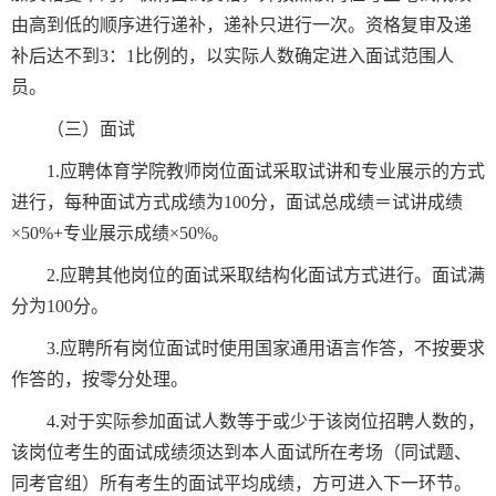
由高到低的顺序进行递补，递补只进行一次。资格复审及递
补后达不到3：1比例的，以实际人数确定进入面试范围人
员。
（三）面试
1.应聘体育学院教师岗位面试采取试讲和专业展示的方式
进行，每种面试方式成绩为100分，面试总成绩＝试讲成绩
×50%+专业展示成绩×50%。
2.应聘其他岗位的面试采取结构化面试方式进行。面试满
分为100分。
3.应聘所有岗位面试时使用国家通用语言作答，不按要求
作答的，按零分处理。
4.对于实际参加面试人数等于或少于该岗位招聘人数的，
该岗位考生的面试成绩须达到本人面试所在考场（同试题、
同考官组）所有考生的面试平均成绩，方可进入下一环节。