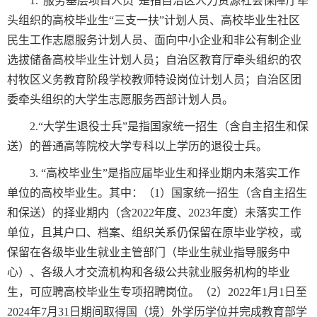
1.“服务基层项目人员”是指自治区人力资源社会保障厅牵
头组织的高校毕业生“三支一扶”计划人员、高校毕业生社区
民生工作志愿服务计划人员、面向中小企业和非公有制企业
选拔储备高校毕业生计划人员；自治区教育厅牵头组织的农
村牧区义务教育阶段学校教师特设岗位计划人员；自治区团
委牵头组织的大学生志愿服务西部计划人员。
2.“大学生退役士兵”是指国家统一招生（含自主招生和保
送）的普通高等院校大学专科以上学历的退役士兵。
3. “高校毕业生”是指应届毕业生和择业期内未落实工作
单位的高校毕业生。其中：（1）国家统一招生（含自主招生
和保送）的择业期内（含2022年度、2023年度）未落实工作
单位，且其户口、档案、组织关系仍保留在原毕业学校，或
保留在各级毕业生就业主管部门（毕业生就业指导服务中
心）、各级人才交流机构和各级公共就业服务机构的毕业
生，可应聘高校毕业生专项招聘岗位。（2）2022年1月1日至
2024年7月31日期间取得国（境）外学历学位并完成教育部学