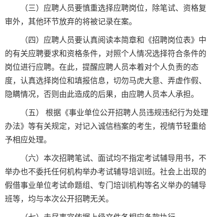
（三）应聘人员要慎重选择应聘岗位，除笔试、资格复
审外，其他环节放弃的将被记录在案。
（四）应聘人员要认真阅读本简章和《招聘岗位表》中
的有关应聘要求和资格条件，对照个人情况选择符合条件的
岗位进行应聘。在此，提醒应聘人员本着对个人负责的态
度，认真选择岗位和填报信息，切勿马虎大意、弄虚作假、
隐瞒情况，否则由此造成的后果，由应聘人员本人承担。
（五） 根据《事业单位公开招聘人员违规违纪行为处理
办法》等有关规定，对记入诚信档案的考生，视情节轻重给
予相应处理。
（六）本次招聘笔试、面试均不指定考试辅导用书，不
举办也不委托任何机构举办考试辅导培训班。社会上出现的
假借事业单位考试命题组、专门培训机构等名义举办的辅导
班等，均与本次公开招聘无关。