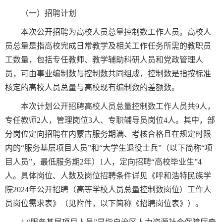
（一）招聘计划
本次公开招聘为高校人员总量控制数工作人员。高校人
员总量是指高校完成日常教学及相关工作任务所需的教职员
工数量，包括专任教师、教学辅助科研人员和党政管理人
员，可由事业编制数与控制数共同组成，控制数是指按标准
核定的高校人员总量与高校现有编制数的差额数。
本次计划公开招聘高校人员总量控制数工作人员共9人，
专任教师2人，管理岗位3人、专职辅导员岗位4人。其中，部
分岗位定向招聘在内蒙古服务期满、考核合格且在规定时限
内的“服务基层项目人员”和“大学生退役士兵”（以下简称“项
目人员”，最低服务期2年）1人，定向招聘“高校毕业生”4
人。具体岗位、人数及岗位招聘条件详见《呼和浩特民族学
院2024年公开招聘（高等学校人员总量控制数岗位）工作人
员岗位需求表》（见附件，以下简称《招聘岗位表》）。