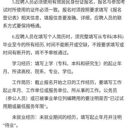
5.应聘人员必须使用有效居民身份证报名，报名与参加考
试时所使用的证件必须一致。报名时须按照要求填写《报名
登记表》相关信息，填报信息要准确、详细，应聘人员的联
系方式要保持畅通。
6.应聘人员在填写个人简历时，须完整填写从专科(本科)
毕业至今的所有经历, 时间不能断开或空缺，不按要求填写或
时间有断开的，将不予审核通过。
学习经历：填写上学（专科、本科和研究生）的起止年
月、所读高校、院系、专业、学位。
工作简历：截止报名开始之日的工作经历，要填写工作
起止年月、工作单位或服务单位、所从事的工作。公务员
（参公人员）或已被事业单位列编聘用的要注明是否“已过试
用期或最低服务年限”。
未就业经历：未就业期间的经历，填写起止年月并注明
“待业”。