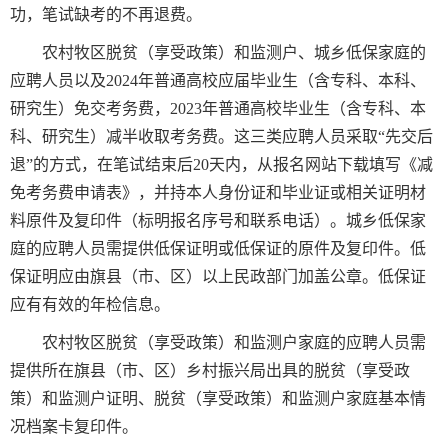
功，笔试缺考的不再退费。
农村牧区脱贫（享受政策）和监测户、城乡低保家庭的
应聘人员以及2024年普通高校应届毕业生（含专科、本科、
研究生）免交考务费，2023年普通高校毕业生（含专科、本
科、研究生）减半收取考务费。这三类应聘人员采取“先交后
退”的方式，在笔试结束后20天内，从报名网站下载填写《减
免考务费申请表》，并持本人身份证和毕业证或相关证明材
料原件及复印件（标明报名序号和联系电话）。城乡低保家
庭的应聘人员需提供低保证明或低保证的原件及复印件。低
保证明应由旗县（市、区）以上民政部门加盖公章。低保证
应有有效的年检信息。
农村牧区脱贫（享受政策）和监测户家庭的应聘人员需
提供所在旗县（市、区）乡村振兴局出具的脱贫（享受政
策）和监测户证明、脱贫（享受政策）和监测户家庭基本情
况档案卡复印件。