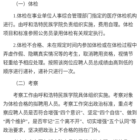
（一）体检
1.体检在事业单位人事综合管理部门指定的医疗体检机构
进行。由呼和浩特民族学院负责组织实施，费用自理。体检
项目和标准参照公务员录用体检有关规定执行。
2.体检不合格、未在规定时间内参加体检或在体检过程中
弄虚作假、隐瞒真实情况等的考生，取消聘用资格，视情节
轻重给予相应处理。按照该岗位应聘人员总成绩由高到低的
顺序进行递补，递补只进行一次。
（二）考察
考察工作由呼和浩特民族学院具体组织实施。考察对象
为体检合格的拟聘用人员。考察工作突出政治标准，重点考
察应聘人员是否符合增强“四个意识”、坚定“四个自信”、做到
“两个维护”，是否牢记“三个离不开”、切实增强“五个认同”等
政治要求，坚决把政治上不合格的挡在门外。