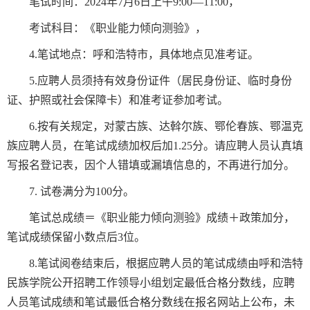
笔试时间：2024年7月6日上午9:00—11:00，
考试科目：《职业能力倾向测验》，
4.笔试地点：呼和浩特市，具体地点见准考证。
5.应聘人员须持有效身份证件（居民身份证、临时身份
证、护照或社会保障卡）和准考证参加考试。
6.按有关规定，对蒙古族、达斡尔族、鄂伦春族、鄂温克
族应聘人员，在笔试成绩加权后加1.25分。请应聘人员认真填
写报名登记表，因个人错填或漏填信息的，不再进行加分。
7. 试卷满分为100分。
笔试总成绩＝《职业能力倾向测验》成绩＋政策加分，
笔试成绩保留小数点后3位。
8.笔试阅卷结束后，根据应聘人员的笔试成绩由呼和浩特
民族学院公开招聘工作领导小组划定最低合格分数线，应聘
人员笔试成绩和笔试最低合格分数线在报名网站上公布，未