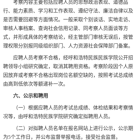
考察内容主要包括应聘人员的思想政治表现、道德品
行、能力素质、学习和工作表现、遵纪守法、廉洁自律以及
是否需要回避等方面情况。一般采取个别谈话、实地走访、
审核人事档案、查询社会信用记录、同考察人员面谈等方
式，并形成具体的考察结论，经主管部门审核无误后，按管
理权限分别报同级组织部门、人力资源社会保障部门备案。
应聘人员考察不合格，经呼和浩特民族民族学院公开招
聘领导小组研究确定，取消其聘用资格。考察阶段因个人原
因放弃或考察不合格出现岗位名额空缺的，按照考试总成绩
由高到低依次等额递补一次。
六、公示和聘用
（一）根据应聘人员的考试总成绩、体检结果和考察情
况等，由呼和浩特民族学院研究确定拟聘用人员。
（二）对拟聘人员名单在报名网站上进行公示，公示期
为5个工作日，并公布监督举报电话，接受社会监督。