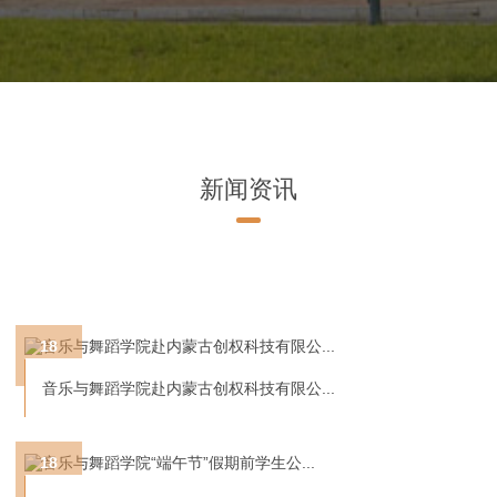
新闻资讯
18
6
音乐与舞蹈学院赴内蒙古创权科技有限公...
18
6