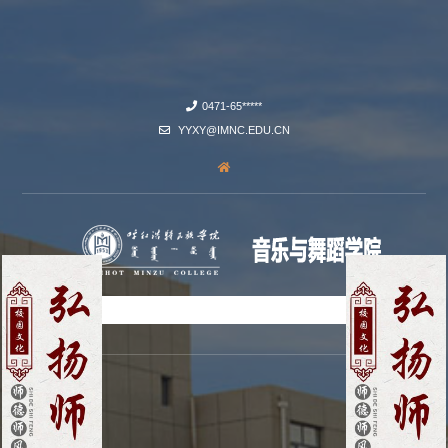
0471-65*****
YYXY@IMNC.EDU.CN