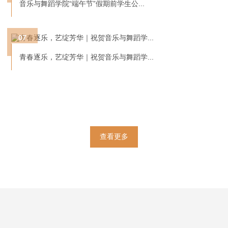
音乐与舞蹈学院“端午节”假期前学生公...
07
6
青春逐乐，艺绽芳华｜祝贺音乐与舞蹈学...
查看更多