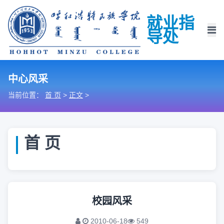
就业指
导处
中心风采
当前位置：
首 页
>
正文
>
首 页
校园风采
2010-06-18
549