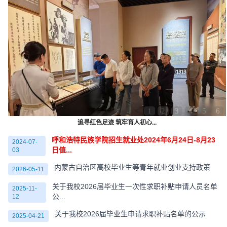
1
2
3
4
5
6
追寻红色足迹 筑牢育人初心...
呼和浩特民族学院招生就业处2024年6月24日-8月23
2024-07-
日值...
03
内蒙古自治区高校毕业生等青年就业创业支持政策
2026-05-11
关于我校2026届毕业生一次性求职补贴申请人员名单
2025-11-
公...
12
关于我校2026届毕业生申请求职补贴名单的公示
2025-04-21