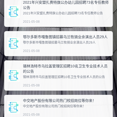
2021年兴安盟扎赉特旗公办幼儿园招聘73名专任教师
公告
2021年兴安盟扎赉特旗公办幼儿园招聘73名专任教师公告​‍
2021-05-08
鄂尔多斯市嘎鲁图镇招募乌兰牧骑业余演出人员29人
​​鄂尔多斯市嘎鲁图镇招募乌兰牧骑业余演出人员29人‍
2021-05-08
锡林浩特市乌拉盖管理区招聘10名卫生专业技术人员
的公告
锡林浩特市乌拉盖管理区招聘10名卫生专业技术人员的公告​‍
2021-05-08
中交地产股份有限公司热门校招岗位等你来！
中交地产股份有限公司热门校招岗位等你来！​
2021-05-08