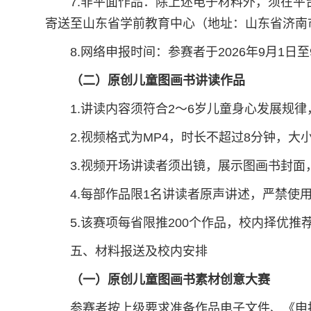
7.非平面作品：除上述电子材料外，须在平台提
寄送至山东省学前教育中心（地址：山东省济南
8.网络申报时间：参赛者于2026年9月1日
（二）原创儿童图画书讲读作品
1.讲读内容须符合2～6岁儿童身心发展规
2.视频格式为MP4，时长不超过8分钟，大小
3.视频开场讲读者须出镜，展示图画书封
4.每部作品限1名讲读者原声讲述，严禁使
5.该赛项每省限推200个作品，校内择优
五、材料报送及校内安排
（一）原创儿童图画书素材创意大赛
参赛者按上级要求准备作品电子文件、《申