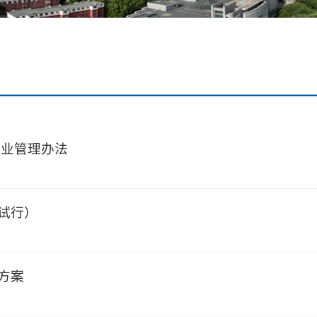
转专业管理办法
试行）
方案