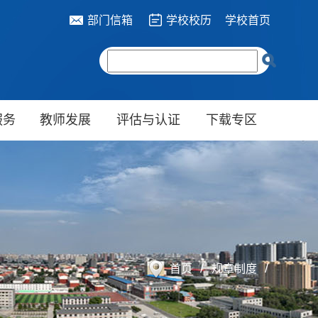
部门信箱
学校校历
学校首页
服务
教师发展
评估与认证
下载专区
/
/
首页
规章制度