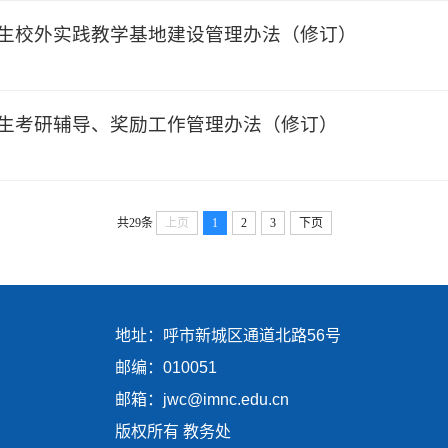
本科生校外实践教学基地建设管理办法（修订）
本科生考研辅导、奖励工作管理办法（修订）
共29条
上页
1
2
3
下页
地址：呼市新城区通道北路56号
邮编：010051
邮箱：jwc@imnc.edu.cn
版权所有 教务处