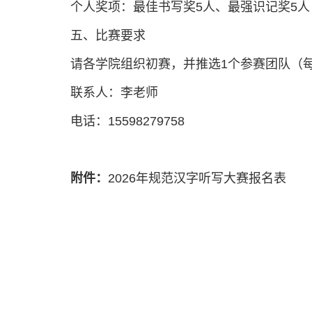
个人奖项：最佳书写奖5人、最强识记奖5人
五、比赛要求
请各学院组织初赛，并推选1个参赛团队（每队3人
联系人：李老师
电话：15598279758
附件：
2026年规范汉字听写大赛报名表