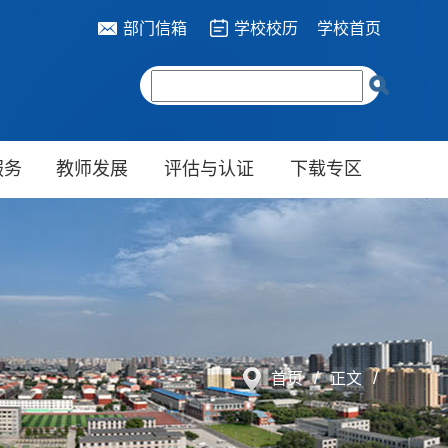
部门信箱
学校校历
学校首页
服务
教师发展
评估与认证
下载专区
/
/
首页
正文