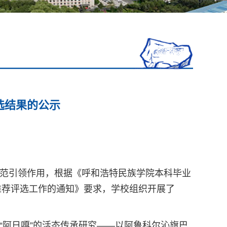
选结果的公示
范引领作用，根据《呼和浩特民族学院本科毕业
推荐评选工作的通知》要求，学校组织开展了
“阿日嘎”的活态传承研究——以阿鲁科尔沁旗巴