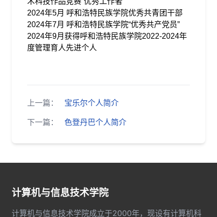
术科技作品竞赛“优秀工作者”
2024
年
5
月 呼和浩特民族学院优秀共青团干部
2024
年
7
月 呼和浩特民族学院“优秀共产党员”
2024
年
9
月获得呼和浩特民族学院
2022-2024
年
度管理育人先进个人
上一篇：
宝乐尔个人简介
下一篇：
色登丹巴个人简介
计算机与信息技术学院
计算机与信息技术学院成立于2000年，现设有计算机科