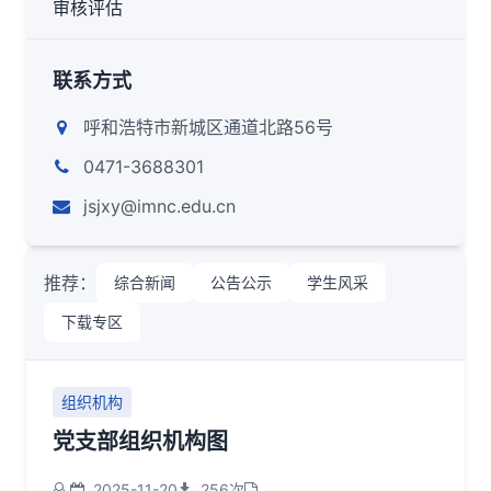
审核评估
联系方式
呼和浩特市新城区通道北路56号
0471-3688301
jsjxy@imnc.edu.cn
推荐：
综合新闻
公告公示
学生风采
下载专区
组织机构
党支部组织机构图
2025-11-20
256次