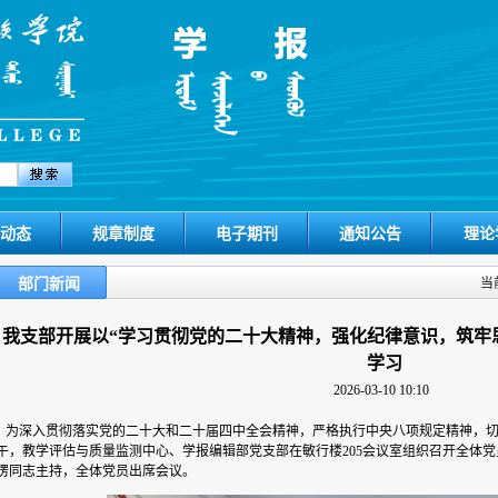
动态
规章制度
电子期刊
通知公告
理论
部门新闻
当
我支部开展以“学习贯彻党的二十大精神，强化纪律意识，筑牢
学习
2026-03-10 10:10
为深入贯彻落实党的二十大和二十届四中全会精神，严格执行中央八项规定精神，切
午，教学评估与质量监测中心、学报编辑部党支部在敏行楼205会议室组织召开全体
楞同志主持，全体党员出席会议。