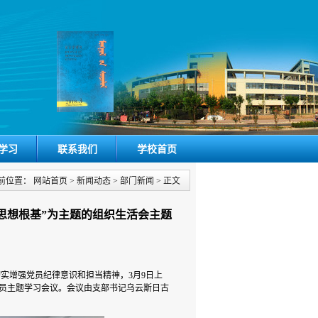
学习
联系我们
学校首页
前位置：
网站首页
>
新闻动态
>
部门新闻
>
正文
思想根基”为主题的组织生活会主题
实增强党员纪律意识和担当精神，3月9日上
党员主题学习会议。会议由支部书记乌云斯日古