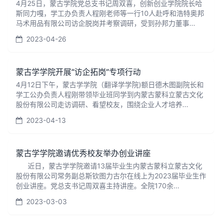
4月25日，蒙古学院党总支书记周双喜，创新创业学院院长哈
斯同力嘎，学工办负责人程刚老师等一行10人赴呼和浩特奥邦
马术用品有限公司访企脱岗并考察调研，受到孙邦力董事...
2023-04-26
蒙古学学院开展“访企拓岗”专项行动
4月12日下午，蒙古学学院（翻译学学院)额日德木图副院长和
学工公办负责人程刚带领毕业班同学到内蒙古蒙科立蒙古文化
股份有限公司走访调研、看望校友，围绕企业人才培养...
2023-04-13
蒙古学学院邀请优秀校友举办创业讲座
​近日，蒙古学学院邀请13届毕业生内蒙古蒙科立蒙古文化
股份有限公司常务副总斯钦图力古尔在线上为2023届毕业生作
创业讲座。党总支书记周双喜主持讲座。全院170余...
2023-03-03