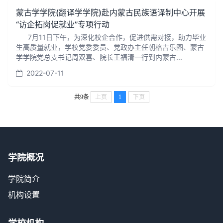
蒙古学学院(翻译学学院)赴内蒙古民族语译制中心开展
“访企拓岗促就业”专项行动
7月11日下午，为深化校企合作，促进供需对接，助力毕业
生高质量就业，学校党委委员、党政办主任朝格吉乐图、蒙古
学学院党总支书记周双喜、院长王福清一行到内蒙古...
2022-07-11
共9条
上页
1
下页
学院概况
学院简介
机构设置