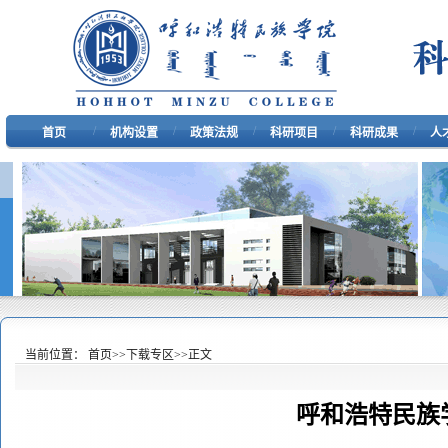
/
/
/
/
/
首页
机构设置
政策法规
科研项目
科研成果
人
当前位置：
首页
>>
下载专区
>>
正文
呼和浩特民族