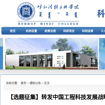
/
/
/
/
/
首页
机构设置
政策法规
科研项目
科研成果
人
当前位置：
首页
>>
通知公告
>>
正文
【选题征集】转发中国工程科技发展战略