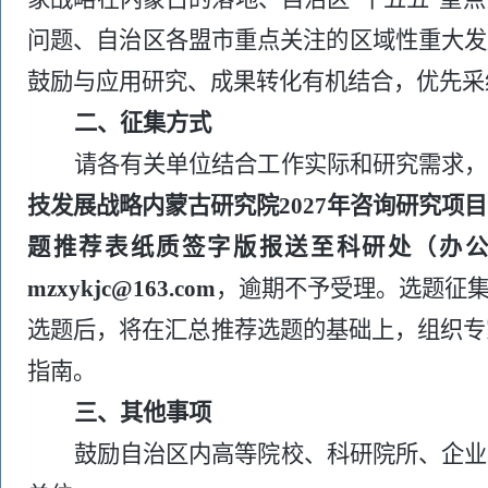
问题、自治区各盟市重点关注的区域性重大发
鼓励与应用研究、成果转化有机结合，优先采
二、征集方式
请各有关单位结合工作实际和研究需求，
技发展战略内蒙古研究院
2027年咨询研究项
题推荐表
纸质签字版报送至科研处（办
mzxykjc
@16
3
.com
，逾期不予受理。选题征
选题后，将在汇总推荐选题的基础上，组织专
指南。
三、其他事项
鼓励自治区内高等院校、科研院所、企业