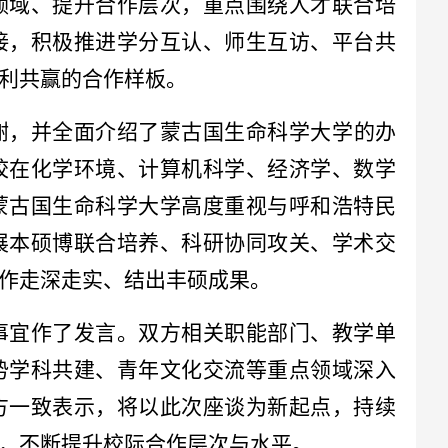
领域、提升合作层次，重点围绕人才联合培
接，积极推进学分互认、师生互访、平台共
利共赢的合作样板。
谢，并全面介绍了蒙古国生命科学大学的办
校在化学环境、计算机科学、经济学、数学
蒙古国生命科学大学高度重视与呼和浩特民
展本硕博联合培养、科研协同攻关、学术交
作走深走实、结出丰硕成果。
事宜作了发言。双方相关职能部门、教学单
势学科共建、青年文化交流等重点领域深入
方一致表示，将以此次座谈为新起点，持续
，不断提升校际合作层次与水平。