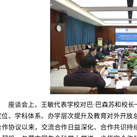
座谈会上，王敏代表学校对巴
·巴森苏和校
定位、学科体系、办学层次提升及教育对外开放
合作协议以来，交流合作日益深化
、
合作共识持