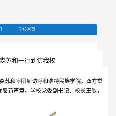
们
学校首页
巴森苏和一行到访我校
巴森苏和率团到访呼和浩特民族学院，双方举
发展新篇章。学校党委副书记、校长王敏，