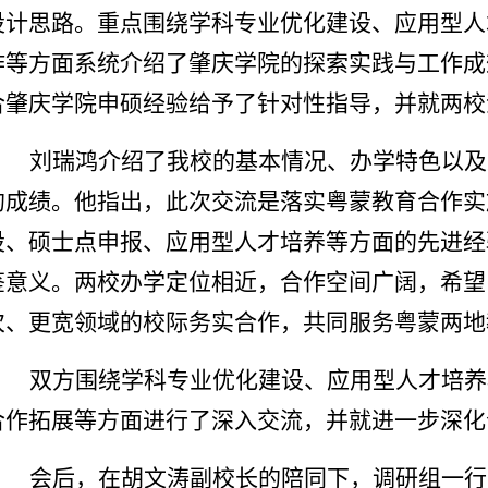
设计思路。重点围绕学科专业优化建设、应用型人
作等方面系统介绍了肇庆学院的探索实践与工作成
合肇庆学院申硕经验给予了针对性指导，并就两校
刘瑞鸿介绍了我校的基本情况、办学特色以及
的成绩。他指出，此次交流是落实粤蒙教育合作实
设、硕士点申报、应用型人才培养等方面的先进经
鉴意义。两校办学定位相近，合作空间广阔，希望
次、更宽领域的校际务实合作，共同服务粤蒙两地
双方围绕学科专业优化建设、应用型人才培养
合作拓展等方面进行了深入交流，并就进一步深化
会后，在胡文涛副校长的陪同下，调研组一行