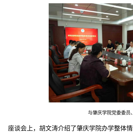
与肇庆学院党委委员、副校长
座谈会上，胡文涛介绍了肇庆学院办学整体情