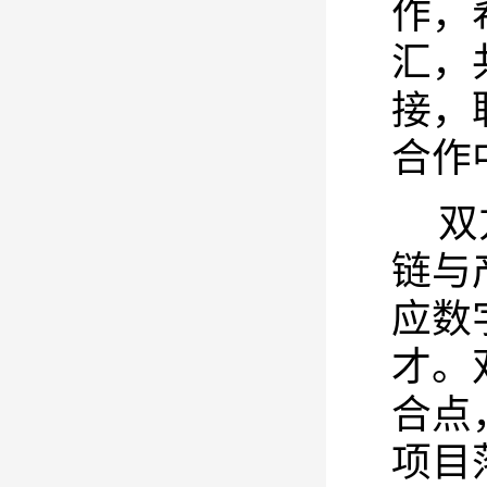
作，
汇，
接，
合作
双
链与
应数
才。
合点
项目