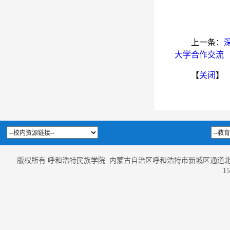
上一条：
大学合作交流
【
关闭
】
版权所有 呼和浩特民族学院 内蒙古自治区呼和浩特市新城区通道北路56号
1