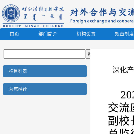
首页
部门简介
机构设置
规章制度
深化产
栏目列表
为您推荐
2
交流
副校