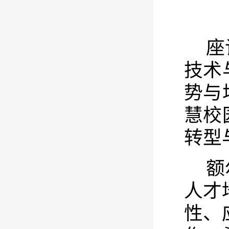
座
技术
势与
慧校
转型
额
人才
性、