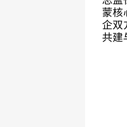
总监
蒙核
企双
共建