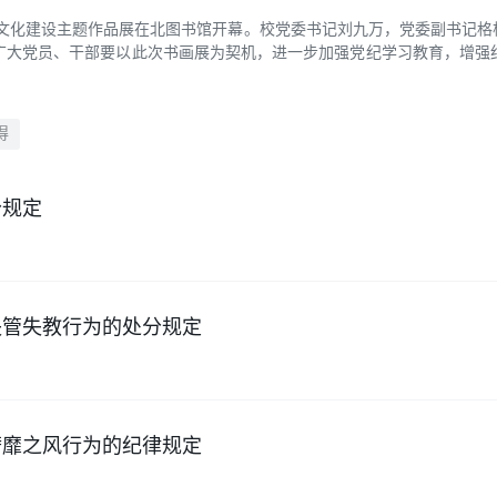
廉洁文化建设主题作品展在北图书馆开幕。校党委书记刘九万，党委副书记
广大党员、干部要以此次书画展为契机，进一步加强党纪学习教育，增强
得
分规定
失管失教行为的处分规定
奢靡之风行为的纪律规定