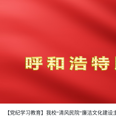
【党纪学习教育】我校“清风民院”廉洁文化建设