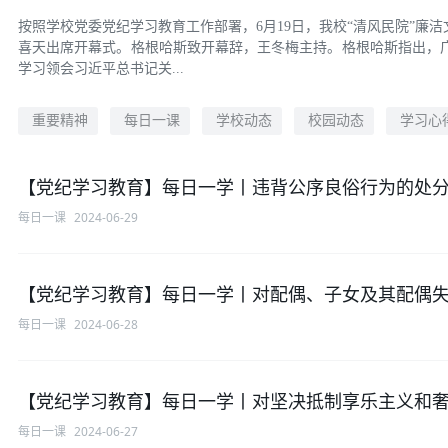
按照学校党委党纪学习教育工作部署，6月19日，我校“清风民院”
喜天出席开幕式。格根哈斯致开幕辞，王冬梅主持。格根哈斯指出，
学习领会习近平总书记关...
重要精神
每日一课
学校动态
校园动态
学习心
【党纪学习教育】每日一学丨违背公序良俗行为的处
每日一课
2024-06-29
【党纪学习教育】每日一学丨对配偶、子女及其配偶
每日一课
2024-06-28
【党纪学习教育】每日一学丨对坚决抵制享乐主义和
每日一课
2024-06-27